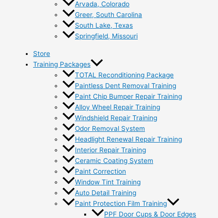
Arvada, Colorado
Greer, South Carolina
South Lake, Texas
Springfield, Missouri
Store
Training Packages
TOTAL Reconditioning Package
Paintless Dent Removal Training
Paint Chip Bumper Repair Training
Alloy Wheel Repair Training
Windshield Repair Training
Odor Removal System
Headlight Renewal Repair Training
Interior Repair Training
Ceramic Coating System
Paint Correction
Window Tint Training
Auto Detail Training
Paint Protection Film Training
PPF Door Cups & Door Edges