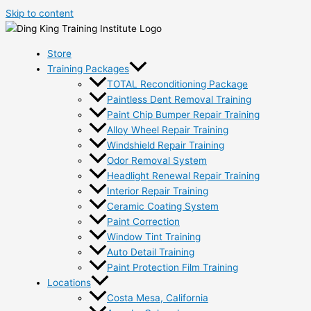
Skip to content
Store
Training Packages
TOTAL Reconditioning Package
Paintless Dent Removal Training
Paint Chip Bumper Repair Training
Alloy Wheel Repair Training
Windshield Repair Training
Odor Removal System
Headlight Renewal Repair Training
Interior Repair Training
Ceramic Coating System
Paint Correction
Window Tint Training
Auto Detail Training
Paint Protection Film Training
Locations
Costa Mesa, California