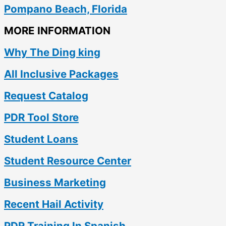
Pompano Beach, Florida
MORE INFORMATION
Why The Ding king
All Inclusive Packages
Request Catalog
PDR Tool Store
Student Loans
Student Resource Center
Business Marketing
Recent Hail Activity
PDR Training In Spanish