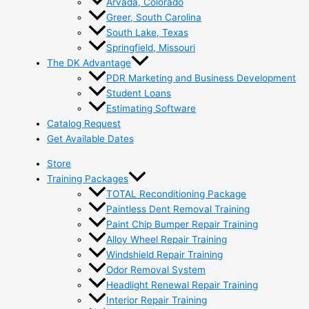
Arvada, Colorado
Greer, South Carolina
South Lake, Texas
Springfield, Missouri
The DK Advantage
PDR Marketing and Business Development
Student Loans
Estimating Software
Catalog Request
Get Available Dates
Store
Training Packages
TOTAL Reconditioning Package
Paintless Dent Removal Training
Paint Chip Bumper Repair Training
Alloy Wheel Repair Training
Windshield Repair Training
Odor Removal System
Headlight Renewal Repair Training
Interior Repair Training