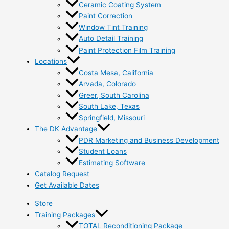
Ceramic Coating System
Paint Correction
Window Tint Training
Auto Detail Training
Paint Protection Film Training
Locations
Costa Mesa, California
Arvada, Colorado
Greer, South Carolina
South Lake, Texas
Springfield, Missouri
The DK Advantage
PDR Marketing and Business Development
Student Loans
Estimating Software
Catalog Request
Get Available Dates
Store
Training Packages
TOTAL Reconditioning Package