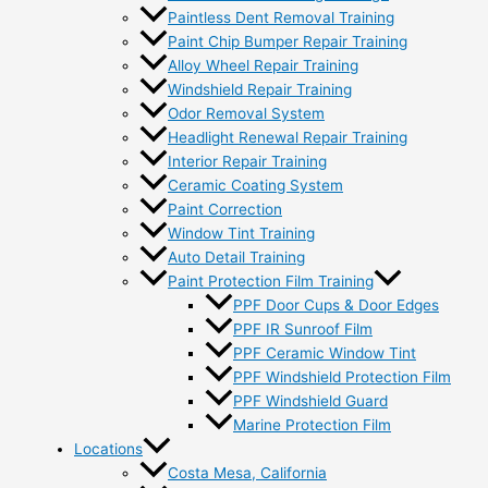
Paintless Dent Removal Training
Paint Chip Bumper Repair Training
Alloy Wheel Repair Training
Windshield Repair Training
Odor Removal System
Headlight Renewal Repair Training
Interior Repair Training
Ceramic Coating System
Paint Correction
Window Tint Training
Auto Detail Training
Paint Protection Film Training
PPF Door Cups & Door Edges
PPF IR Sunroof Film
PPF Ceramic Window Tint
PPF Windshield Protection Film
PPF Windshield Guard
Marine Protection Film
Locations
Costa Mesa, California