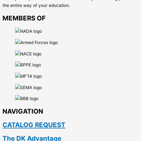
the entire way of your education.
MEMBERS OF
NAVIGATION
CATALOG REQUEST
The DK Advantage