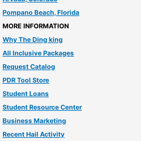
Pompano Beach, Florida
MORE INFORMATION
Why The Ding king
All Inclusive Packages
Request Catalog
PDR Tool Store
Student Loans
Student Resource Center
Business Marketing
Recent Hail Activity