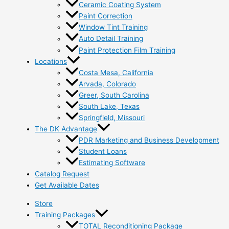
Ceramic Coating System
Paint Correction
Window Tint Training
Auto Detail Training
Paint Protection Film Training
Locations
Costa Mesa, California
Arvada, Colorado
Greer, South Carolina
South Lake, Texas
Springfield, Missouri
The DK Advantage
PDR Marketing and Business Development
Student Loans
Estimating Software
Catalog Request
Get Available Dates
Store
Training Packages
TOTAL Reconditioning Package