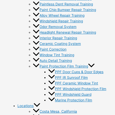
Paintless Dent Removal Training
Paint Chip Bumper Repair Training
Alloy Wheel Repair Training
Windshield Repair Training
Odor Removal System
Headlight Renewal Repair Training
Interior Repair Training
Ceramic Coating System
Paint Correction
Window Tint Training
Auto Detail Training
Paint Protection Film Training
PPF Door Cups & Door Edges
PPF IR Sunroof Film
PPF Ceramic Window Tint
PPF Windshield Protection Film
PPF Windshield Guard
Marine Protection Film
Locations
Costa Mesa, California