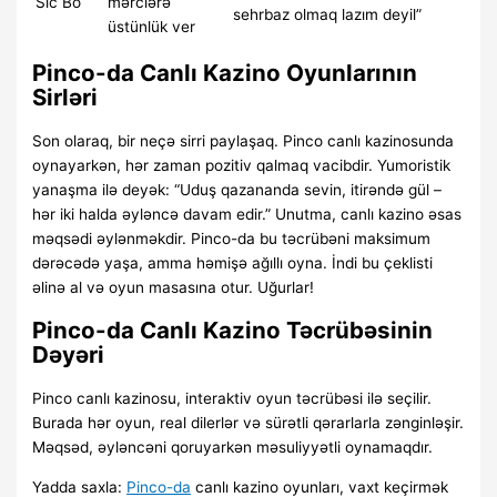
Sic Bo
mərclərə
sehrbaz olmaq lazım deyil”
üstünlük ver
Pinco-da Canlı Kazino Oyunlarının
Sirləri
Son olaraq, bir neçə sirri paylaşaq. Pinco canlı kazinosunda
oynayarkən, hər zaman pozitiv qalmaq vacibdir. Yumoristik
yanaşma ilə deyək: “Uduş qazananda sevin, itirəndə gül –
hər iki halda əyləncə davam edir.” Unutma, canlı kazino əsas
məqsədi əylənməkdir. Pinco-da bu təcrübəni maksimum
dərəcədə yaşa, amma həmişə ağıllı oyna. İndi bu çeklisti
əlinə al və oyun masasına otur. Uğurlar!
Pinco-da Canlı Kazino Təcrübəsinin
Dəyəri
Pinco canlı kazinosu, interaktiv oyun təcrübəsi ilə seçilir.
Burada hər oyun, real dilerlər və sürətli qərarlarla zənginləşir.
Məqsəd, əyləncəni qoruyarkən məsuliyyətli oynamaqdır.
Yadda saxla:
Pinco-da
canlı kazino oyunları, vaxt keçirmək