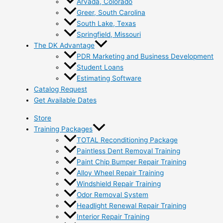
Arvada, Colorado
Greer, South Carolina
South Lake, Texas
Springfield, Missouri
The DK Advantage
PDR Marketing and Business Development
Student Loans
Estimating Software
Catalog Request
Get Available Dates
Store
Training Packages
TOTAL Reconditioning Package
Paintless Dent Removal Training
Paint Chip Bumper Repair Training
Alloy Wheel Repair Training
Windshield Repair Training
Odor Removal System
Headlight Renewal Repair Training
Interior Repair Training