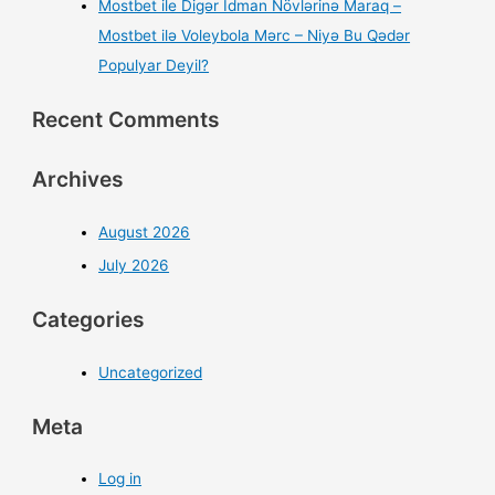
Mostbet ile Digər İdman Növlərinə Maraq –
Mostbet ilə Voleybola Mərc – Niyə Bu Qədər
Populyar Deyil?
Recent Comments
Archives
August 2026
July 2026
Categories
Uncategorized
Meta
Log in