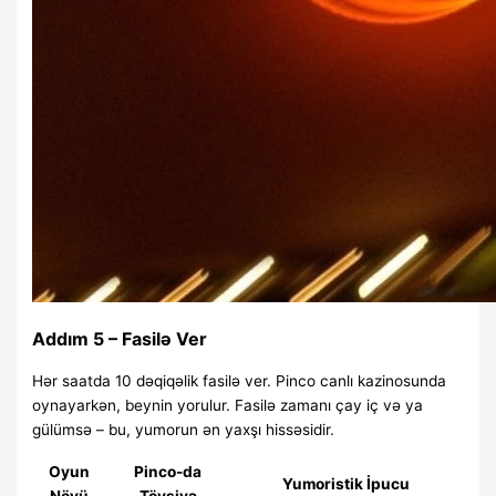
Addım 5 – Fasilə Ver
Hər saatda 10 dəqiqəlik fasilə ver. Pinco canlı kazinosunda
oynayarkən, beynin yorulur. Fasilə zamanı çay iç və ya
gülümsə – bu, yumorun ən yaxşı hissəsidir.
Oyun
Pinco-da
Yumoristik İpucu