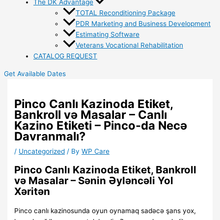
The DK Advantage
TOTAL Reconditioning Package
PDR Marketing and Business Development
Estimating Software
Veterans Vocational Rehabilitation
CATALOG REQUEST
Get Available Dates
Pinco Canlı Kazinoda Etiket,
Bankroll və Masalar – Canlı
Kazino Etiketi – Pinco-da Necə
Davranmalı?
/
Uncategorized
/ By
WP Care
Pinco Canlı Kazinoda Etiket, Bankroll
və Masalar – Sənin Əyləncəli Yol
Xəritən
Pinco canlı kazinosunda oyun oynamaq sadəcə şans yox,