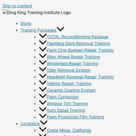
Skip to content
Store
Training Packages
TOTAL Reconditioning Package
Paintless Dent Removal Training
Paint Chip Bumper Repair Training
Alloy Wheel Repair Training
Windshield Repair Training
Odor Removal System
Headlight Renewal Repair Training
Interior Repair Training
Ceramic Coating System
Paint Correction
Window Tint Training
Auto Detail Training
Paint Protection Film Training
Locations
Costa Mesa, California