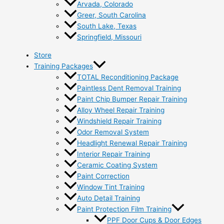
Arvada, Colorado
Greer, South Carolina
South Lake, Texas
Springfield, Missouri
Store
Training Packages
TOTAL Reconditioning Package
Paintless Dent Removal Training
Paint Chip Bumper Repair Training
Alloy Wheel Repair Training
Windshield Repair Training
Odor Removal System
Headlight Renewal Repair Training
Interior Repair Training
Ceramic Coating System
Paint Correction
Window Tint Training
Auto Detail Training
Paint Protection Film Training
PPF Door Cups & Door Edges